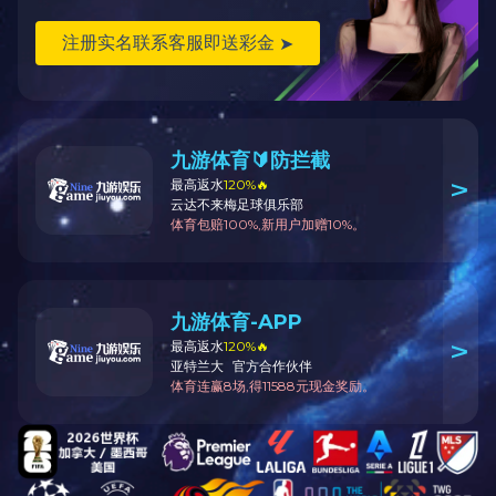
壳体加工件
乐竞电竞（中国）官方网站
加工件
乐竞电竞（中国）官方网站
共15条 当前1/2页
首页
前一页