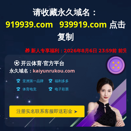
产品展示
满足客户需求，超越客户期望——北京机械加工
您所在位置：
首页
>
产品展示
>
零部件加工
壳体加工件